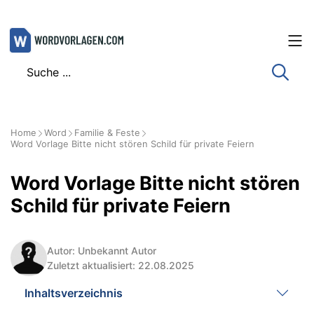
Zum
Inhalt
springen
Home
Word
Familie & Feste
Word Vorlage Bitte nicht stören Schild für private Feiern
Word Vorlage Bitte nicht stören
Schild für private Feiern
Autor: Unbekannt Autor
Zuletzt aktualisiert: 22.08.2025
Inhaltsverzeichnis