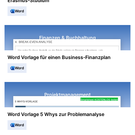
Erasmus-Studium
Word
Finanzen & Buchhaltung
Word Vorlage für einen Business-Finanzplan
Word
Projektmanagement
Word Vorlage 5 Whys zur Problemanalyse
Word