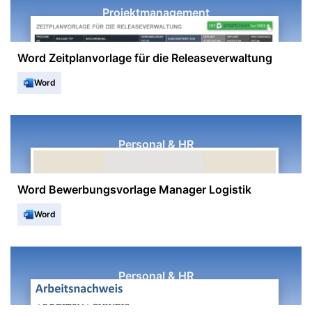
Projektmanagement
Word Zeitplanvorlage für die Releaseverwaltung
Word
Personal & HR
Word Bewerbungsvorlage Manager Logistik
Word
Personal & HR