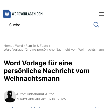
Zum
Inhalt
springen
Home
Word
Familie & Feste
Word Vorlage für eine persönliche Nachricht vom Weihnachtsmann
Word Vorlage für eine
persönliche Nachricht vom
Weihnachtsmann
Autor: Unbekannt Autor
Zuletzt aktualisiert: 07.08.2025