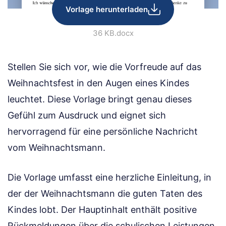
Vorlage herunterladen
36 KB
.docx
Stellen Sie sich vor, wie die Vorfreude auf das
Weihnachtsfest in den Augen eines Kindes
leuchtet. Diese Vorlage bringt genau dieses
Gefühl zum Ausdruck und eignet sich
hervorragend für eine persönliche Nachricht
vom Weihnachtsmann.
Die Vorlage umfasst eine herzliche Einleitung, in
der der Weihnachtsmann die guten Taten des
Kindes lobt. Der Hauptinhalt enthält positive
Rückmeldungen über die schulischen Leistungen