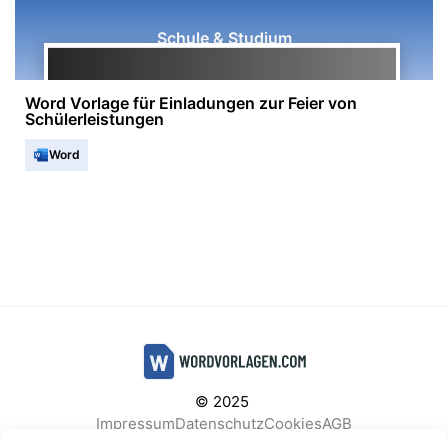
Schule & Studium
Word Vorlage für Einladungen zur Feier von
Schülerleistungen
Word
© 2025
Impressum
Datenschutz
Cookies
AGB
Facebook
Instagram
Pinterest