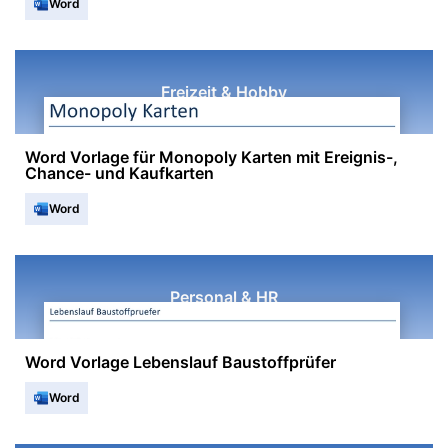
Word
Freizeit & Hobby
Word Vorlage für Monopoly Karten mit Ereignis-,
Chance- und Kaufkarten
Word
Personal & HR
Word Vorlage Lebenslauf Baustoffprüfer
Word