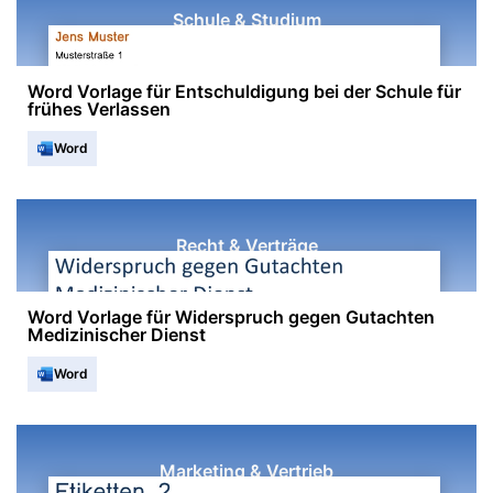
Schule & Studium
Word Vorlage für Entschuldigung bei der Schule für
frühes Verlassen
Word
Recht & Verträge
Word Vorlage für Widerspruch gegen Gutachten
Medizinischer Dienst
Word
Marketing & Vertrieb