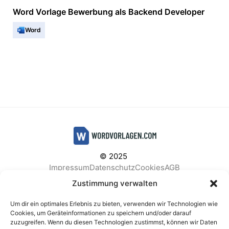
Word Vorlage Bewerbung als Backend Developer
Word
© 2025
Impressum
Datenschutz
Cookies
AGB
Facebook
Instagram
Pinterest
Zustimmung verwalten
Um dir ein optimales Erlebnis zu bieten, verwenden wir Technologien wie
Cookies, um Geräteinformationen zu speichern und/oder darauf
zuzugreifen. Wenn du diesen Technologien zustimmst, können wir Daten
BELIEBTE KATEGORIEN