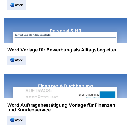
Word
Personal & HR
Word Vorlage für Bewerbung als Alltagsbegleiter
Word
Finanzen & Buchhaltung
Word Auftragsbestätigung Vorlage für Finanzen
und Kundenservice
Word