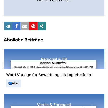
Wunsch dein Profil.
Ähnliche Beiträge
Personal & HR
Word Vorlage für Bewerbung als Lagerhelferin
Word
Verein & Ehrenamt