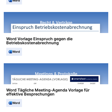
Word
Recht & Verträge
Word Vorlage Einspruch gegen die
Betriebskostenabrechnung
Word
Meetings & Protokolle
Word Tägliche Meeting-Agenda Vorlage für
effektive Besprechungen
Word