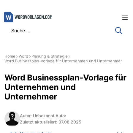
Zum
Inhalt
springen
Home
Word
Planung & Strategie
Word Businessplan-Vorlage für Unternehmen und Unternehmer
Word Businessplan-Vorlage für
Unternehmen und
Unternehmer
Autor: Unbekannt Autor
Zuletzt aktualisiert: 07.08.2025