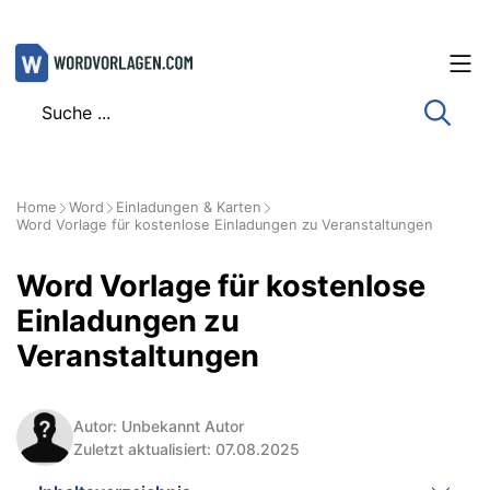
Zum
Inhalt
springen
Home
Word
Einladungen & Karten
Word Vorlage für kostenlose Einladungen zu Veranstaltungen
Word Vorlage für kostenlose
Einladungen zu
Veranstaltungen
Autor: Unbekannt Autor
Zuletzt aktualisiert: 07.08.2025