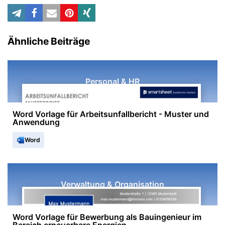
Ähnliche Beiträge
Personal & HR
Word Vorlage für Arbeitsunfallbericht - Muster und
Anwendung
Word
Verwaltung & Organisation
Word Vorlage für Bewerbung als Bauingenieur im