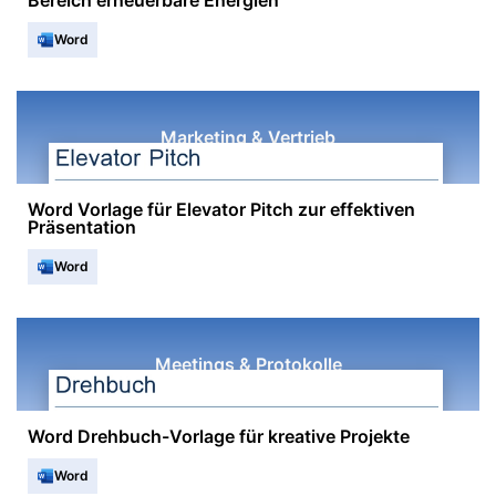
Bereich erneuerbare Energien
Word
Marketing & Vertrieb
Word Vorlage für Elevator Pitch zur effektiven
Präsentation
Word
Meetings & Protokolle
Word Drehbuch-Vorlage für kreative Projekte
Word