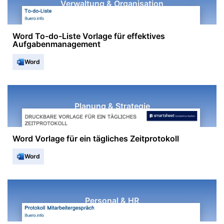
Verwaltung & Organisation
Word To-do-Liste Vorlage für effektives
Aufgabenmanagement
Word
Planung & Strategie
Word Vorlage für ein tägliches Zeitprotokoll
Word
Personal & HR