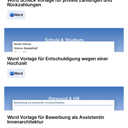
Word Scheck Vorlage für private Zahlungen und
Rückzahlungen
Word
Schule & Studium
Word Vorlage für Entschuldigung wegen einer
Hochzeit
Word
Personal & HR
Word Vorlage für Bewerbung als Assistentin
Innenarchitektur