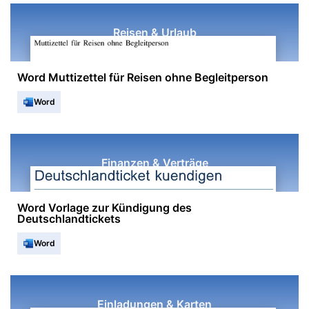
Reisen & Urlaub
Word Muttizettel für Reisen ohne Begleitperson
Word
Finanzen & Verträge
Word Vorlage zur Kündigung des
Deutschlandtickets
Word
Einladungen & Karten