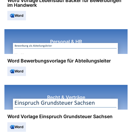
Word Vorlage Lebenslauf Bäcker für Bewerbungen
im Handwerk
Word
Personal & HR
Word Bewerbungsvorlage für Abteilungsleiter
Word
Recht & Verträge
Word Vorlage Einspruch Grundsteuer Sachsen
Word