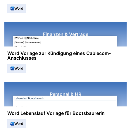
Word
Finanzen & Verträge
Word Vorlage zur Kündigung eines Cablecom-
Anschlusses
Word
Personal & HR
Word Lebenslauf Vorlage für Bootsbaurerin
Word