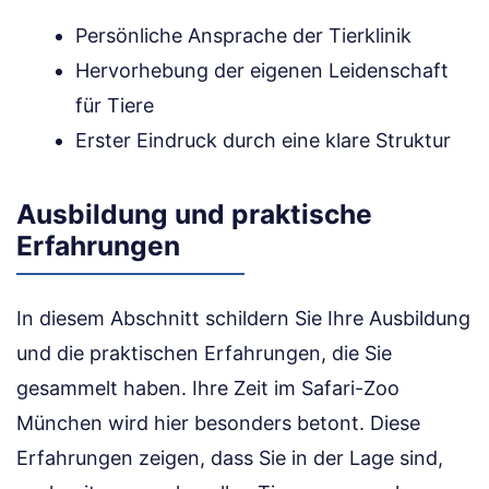
Persönliche Ansprache der Tierklinik
Hervorhebung der eigenen Leidenschaft
für Tiere
Erster Eindruck durch eine klare Struktur
Ausbildung und praktische
Erfahrungen
In diesem Abschnitt schildern Sie Ihre Ausbildung
und die praktischen Erfahrungen, die Sie
gesammelt haben. Ihre Zeit im Safari-Zoo
München wird hier besonders betont. Diese
Erfahrungen zeigen, dass Sie in der Lage sind,