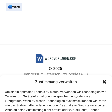
Word
© 2025
Impressum
Datenschutz
Cookies
AGB
Facebook
Instagram
Pinterest
Zustimmung verwalten
Um dir ein optimales Erlebnis zu bieten, verwenden wir Technologien wie
Cookies, um Geräteinformationen zu speichern und/oder darauf
zuzugreifen. Wenn du diesen Technologien zustimmst, können wir Daten
BELIEBTE KATEGORIEN
wie das Surfverhalten oder eindeutige IDs auf dieser Website verarbeiten.
Wenn du deine Zustimmung nicht erteilst oder zurückziehst, können