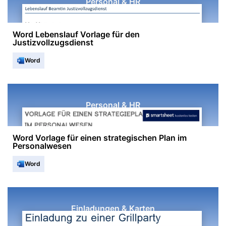
Personal & HR
Word Lebenslauf Vorlage für den
Justizvollzugsdienst
Word
Personal & HR
Word Vorlage für einen strategischen Plan im
Personalwesen
Word
Einladungen & Karten