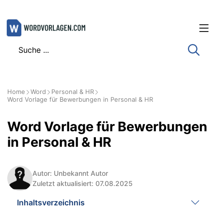
Zum
Inhalt
springen
Home
Word
Personal & HR
Word Vorlage für Bewerbungen in Personal & HR
Word Vorlage für Bewerbungen
in Personal & HR
Autor: Unbekannt Autor
Zuletzt aktualisiert: 07.08.2025
Inhaltsverzeichnis