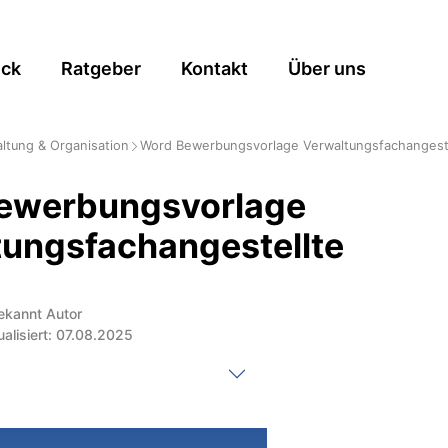
ick
Ratgeber
Kontakt
Über uns
ltung & Organisation
Word Bewerbungsvorlage Verwaltungsfachangest
ewerbungsvorlage
tungsfachangestellte
ekannt Autor
ualisiert: 07.08.2025