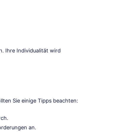
 Ihre Individualität wird
lten Sie einige Tipps beachten:
rch.
orderungen an.