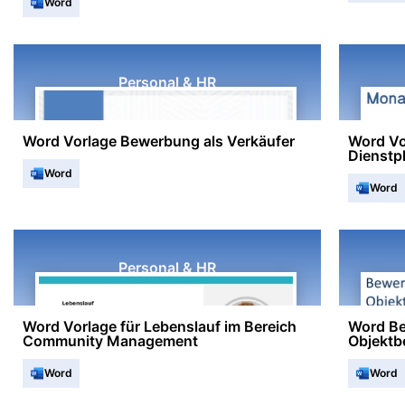
Word
Personal & HR
Word Vorlage Bewerbung als Verkäufer
Word Vo
Dienstp
Word
Word
Personal & HR
Word Vorlage für Lebenslauf im Bereich
Word Be
Community Management
Objektb
Word
Word