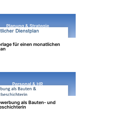
Planung & Strategie
rlage für einen monatlichen
lan
Personal & HR
werbung als Bauten- und
eschichterin