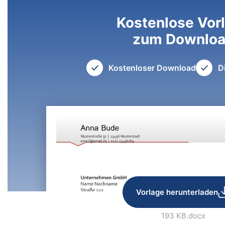
Kostenlose Vor
zum Downlo
Kostenloser Download
D
Vorlage herunterladen
193 KB
.docx