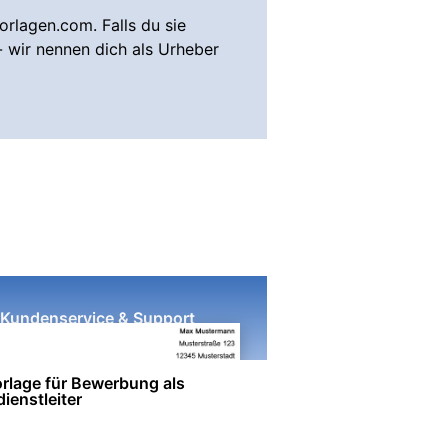
rlagen.com. Falls du sie
- wir nennen dich als Urheber
Kundenservice & Support
rlage für Bewerbung als
ienstleiter