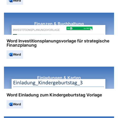
Word
Finanzen & Buchhaltung
Word Investitionsplanungsvorlage für strategische
Finanzplanung
Word
Einladungen & Karten
Word Einladung zum Kindergeburtstag Vorlage
Word