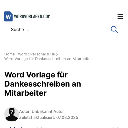
Zum
Inhalt
springen
Home
Word
Personal & HR
Word Vorlage für Dankesschreiben an Mitarbeiter
Word Vorlage für
Dankesschreiben an
Mitarbeiter
Autor: Unbekannt Autor
Zuletzt aktualisiert: 07.08.2025