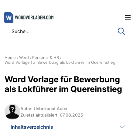
Zum
Inhalt
springen
Home
Word
Personal & HR
Word Vorlage für Bewerbung als Lokführer im Quereinstieg
Word Vorlage für Bewerbung
als Lokführer im Quereinstieg
Autor: Unbekannt Autor
Zuletzt aktualisiert: 07.08.2025
Inhaltsverzeichnis