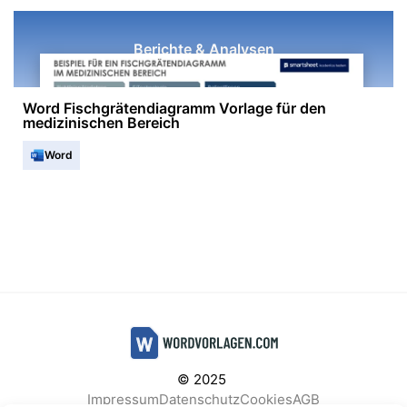
Berichte & Analysen
Word Fischgrätendiagramm Vorlage für den
medizinischen Bereich
Word
© 2025
Impressum
Datenschutz
Cookies
AGB