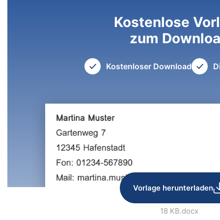
Kostenlose Vor
zum Downlo
Kostenloser Download
D
Vorlage herunterladen
18 KB
.docx