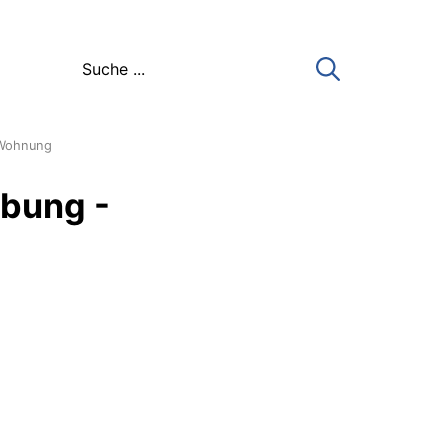
-Wohnung
bung -