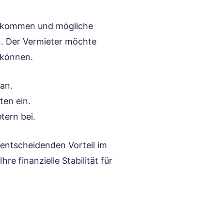
oeinkommen und mögliche
n. Der Vermieter möchte
n können.
an.
ten ein.
tern bei.
n entscheidenden Vorteil im
e finanzielle Stabilität für