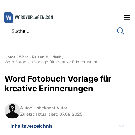
Zum
Inhalt
springen
Home
Word
Reisen & Urlaub
Word Fotobuch Vorlage für kreative Erinnerungen
Word Fotobuch Vorlage für
kreative Erinnerungen
Autor: Unbekannt Autor
Zuletzt aktualisiert: 07.08.2025
Inhaltsverzeichnis