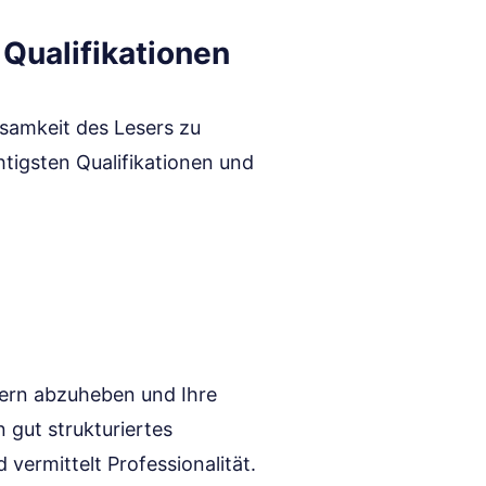
 Qualifikationen
ksamkeit des Lesers zu
htigsten Qualifikationen und
bern abzuheben und Ihre
n gut strukturiertes
vermittelt Professionalität.