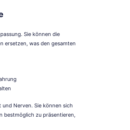
e
npassung. Sie können die
nen ersetzen, was den gesamten
fahrung
alten
t und Nerven. Sie können sich
n bestmöglich zu präsentieren,