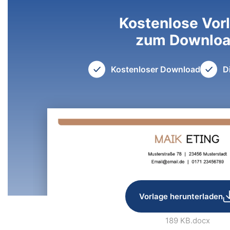
Kostenlose Vor
zum Downlo
Kostenloser Download
D
Vorlage herunterladen
189 KB
.docx