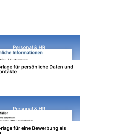
Personal & HR
rlage für persönliche Daten und
kontakte
Personal & HR
rlage für eine Bewerbung als
n