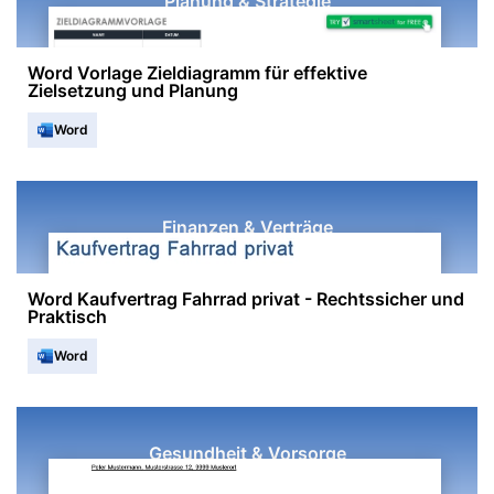
Planung & Strategie
Word Vorlage Zieldiagramm für effektive
Zielsetzung und Planung
Word
Finanzen & Verträge
Word Kaufvertrag Fahrrad privat - Rechtssicher und
Praktisch
Word
Gesundheit & Vorsorge