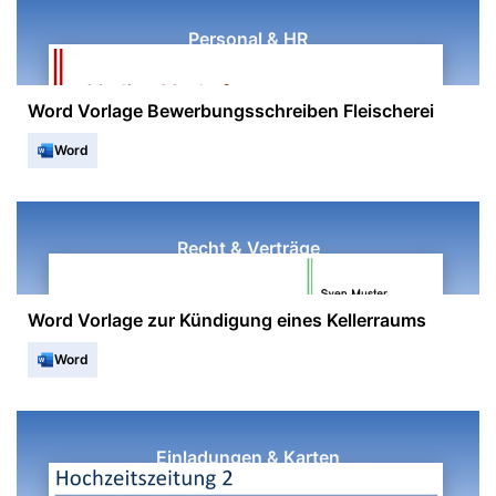
Personal & HR
Word Vorlage Bewerbungsschreiben Fleischerei
Word
Recht & Verträge
Word Vorlage zur Kündigung eines Kellerraums
Word
Einladungen & Karten