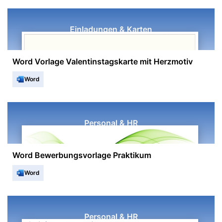
Einladungen & Karten
Word Vorlage Valentinstagskarte mit Herzmotiv
Word
Personal & HR
Word Bewerbungsvorlage Praktikum
Word
Personal & HR