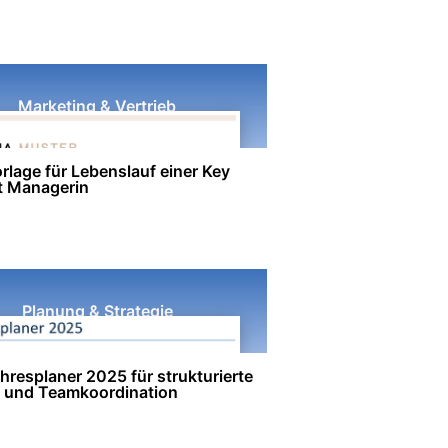
Marketing & Vertrieb
rlage für Lebenslauf einer Key
 Managerin
Planung & Strategie
hresplaner 2025 für strukturierte
 und Teamkoordination