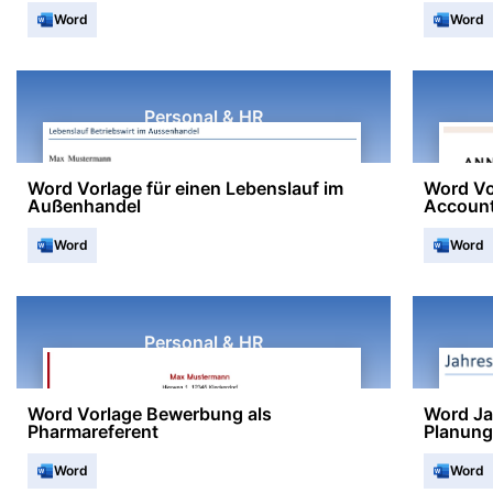
Word
Word
Personal & HR
Word Vorlage für einen Lebenslauf im
Word Vo
Außenhandel
Account
Word
Word
Personal & HR
Word Vorlage Bewerbung als
Word Ja
Pharmareferent
Planung
Word
Word