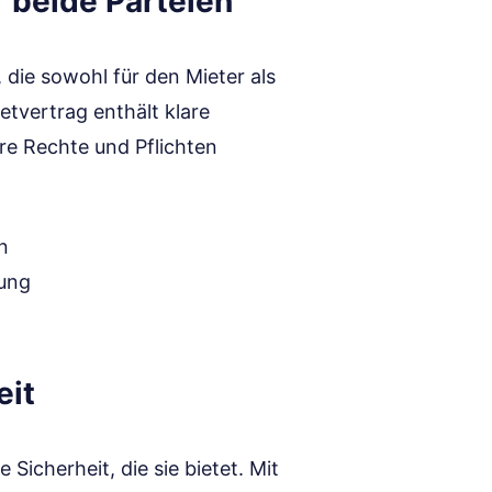
 beide Parteien
 die sowohl für den Mieter als
etvertrag enthält klare
re Rechte und Pflichten
n
lung
eit
 Sicherheit, die sie bietet. Mit