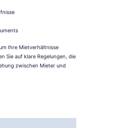
fnisse
okuments
um Ihre Mietverhältnisse
en Sie auf klare Regelungen, die
iehung zwischen Mieter und