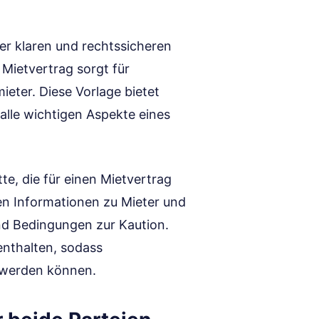
ner klaren und rechtssicheren
r Mietvertrag sorgt für
eter. Diese Vorlage bietet
lle wichtigen Aspekte eines
te, die für einen Mietvertrag
den Informationen zu Mieter und
nd Bedingungen zur Kaution.
enthalten, sodass
 werden können.