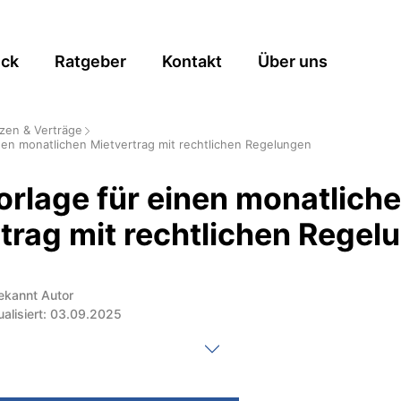
ick
Ratgeber
Kontakt
Über uns
zen & Verträge
nen monatlichen Mietvertrag mit rechtlichen Regelungen
rlage für einen monatlich
trag mit rechtlichen Regel
ekannt Autor
ualisiert: 03.09.2025