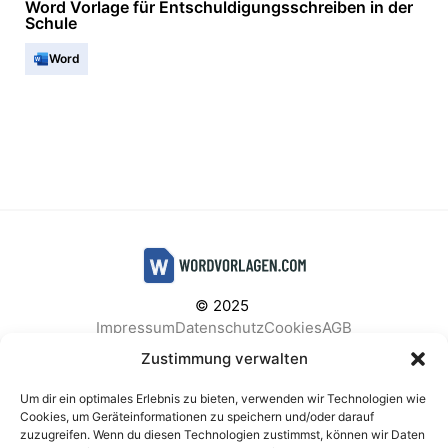
Word Vorlage für Entschuldigungsschreiben in der
Schule
Word
© 2025
Impressum
Datenschutz
Cookies
AGB
Facebook
Instagram
Pinterest
Zustimmung verwalten
Um dir ein optimales Erlebnis zu bieten, verwenden wir Technologien wie
Cookies, um Geräteinformationen zu speichern und/oder darauf
zuzugreifen. Wenn du diesen Technologien zustimmst, können wir Daten
BELIEBTE KATEGORIEN