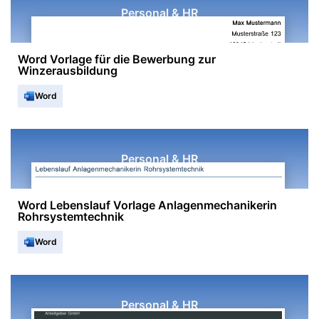
Personal & HR
Word Vorlage für die Bewerbung zur
Winzerausbildung
Word
Personal & HR
Word Lebenslauf Vorlage Anlagenmechanikerin
Rohrsystemtechnik
Word
Personal & HR