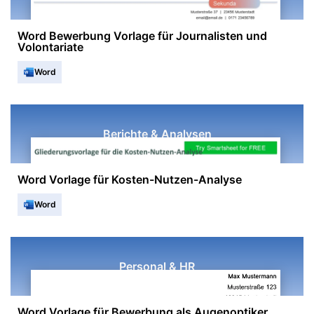
Word Bewerbung Vorlage für Journalisten und
Volontariate
Word
Berichte & Analysen
Word Vorlage für Kosten-Nutzen-Analyse
Word
Personal & HR
Word Vorlage für Bewerbung als Augenoptiker