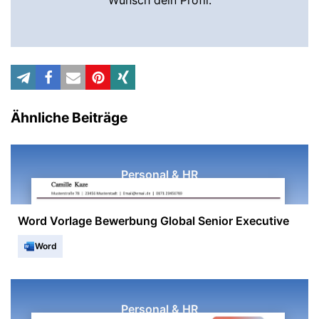
Wunsch dein Profil.
Ähnliche Beiträge
Personal & HR
Word Vorlage Bewerbung Global Senior Executive
Word
Personal & HR