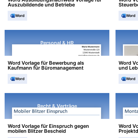
Auszubildende und Betriebe
Steuerb
Word
Word
Personal & HR
Word Vorlage für Bewerbung als
Word Vo
Kaufmann für Büromanagement
und Leb
Word
Word
Recht & Verträge
Word Vorlage für Einspruch gegen
Word Vo
mobilen Blitzer Bescheid
Projekt