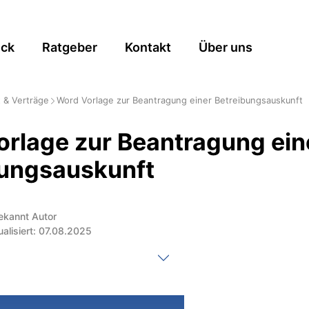
ick
Ratgeber
Kontakt
Über uns
 & Verträge
Word Vorlage zur Beantragung einer Betreibungsauskunft
rlage zur Beantragung ein
bungsauskunft
ekannt Autor
ualisiert: 07.08.2025