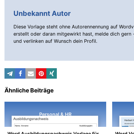
Unbekannt Autor
Diese Vorlage steht ohne Autorennennung auf Wordvo
erstellt oder daran mitgewirkt hast, melde dich gern 
und verlinken auf Wunsch dein Profil.
Ähnliche Beiträge
Personal & HR
Word Ausbildungsnachweis Vorlage für
Word Vo