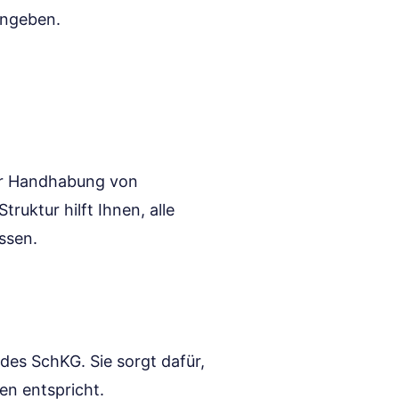
eingeben.
der Handhabung von
ruktur hilft Ihnen, alle
ssen.
des SchKG. Sie sorgt dafür,
n entspricht.