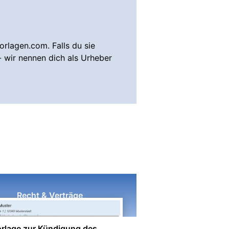
rlagen.com. Falls du sie
- wir nennen dich als Urheber
Recht & Verträge
rlage zur Kündigung des