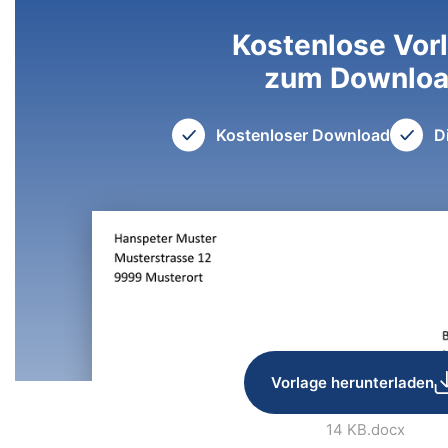
Kostenlose Vor
zum Downlo
Kostenloser Download
D
Vorlage herunterladen
14 KB
.docx