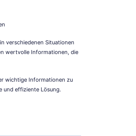
en
m in verschiedenen Situationen
en wertvolle Informationen, die
er wichtige Informationen zu
e und effiziente Lösung.