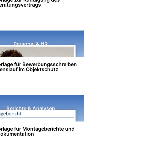
eratungsvertrags
Personal & HR
rlage für Bewerbungsschreiben
enslauf im Objektschutz
Berichte & Analysen
rlage für Montageberichte und
dokumentation