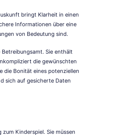
skunft bringt Klarheit in einen
ichere Informationen über eine
idungen von Bedeutung sind.
e Betreibungsamt. Sie enthält
 unkompliziert die gewünschten
 die Bonität eines potenziellen
d sich auf gesicherte Daten
g zum Kinderspiel. Sie müssen