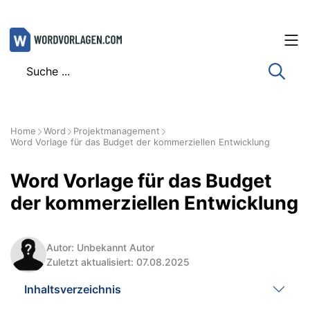
Zum
Inhalt
springen
Home
Word
Projektmanagement
Word Vorlage für das Budget der kommerziellen Entwicklung
Word Vorlage für das Budget
der kommerziellen Entwicklung
Autor: Unbekannt Autor
Zuletzt aktualisiert: 07.08.2025
Inhaltsverzeichnis