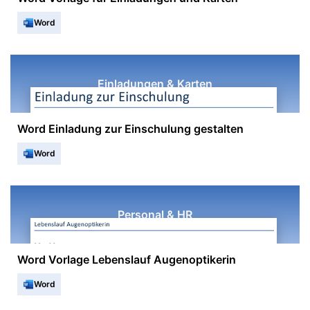
Word
Einladungen & Karten
Word Einladung zur Einschulung gestalten
Word
Personal & HR
Word Vorlage Lebenslauf Augenoptikerin
Word