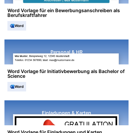
Word Vorlage für ein Bewerbungsanschreiben als
Berufskraftfahrer
Word
Personal & HR
Word Vorlage für Initiativbewerbung als Bachelor of
Science
Word
Einladungen & Karten
Word Vorlage für Einladungen und Karten