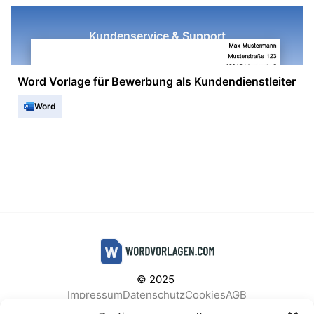
Kundenservice & Support
Word Vorlage für Bewerbung als Kundendienstleiter
Word
© 2025
Impressum
Datenschutz
Cookies
AGB
Facebook
Instagram
Pinterest