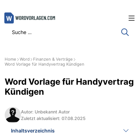
Zum
Inhalt
springen
Home
Word
Finanzen & Verträge
Word Vorlage für Handyvertrag Kündigen
Word Vorlage für Handyvertrag
Kündigen
Autor: Unbekannt Autor
Zuletzt aktualisiert: 07.08.2025
Inhaltsverzeichnis