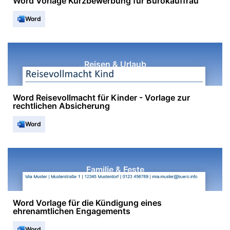
Word Vorlage Kurzbewerbung für Bürokauffrau
Word
Reisen & Urlaub
Word Reisevollmacht für Kinder - Vorlage zur
rechtlichen Absicherung
Word
Familie & Feste
Word Vorlage für die Kündigung eines
ehrenamtlichen Engagements
Word