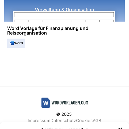
Verwaltung & Organisation
Word Vorlage für Finanzplanung und
Reiseorganisation
Word
© 2025
Impressum
Datenschutz
Cookies
AGB
Facebook
Instagram
Pinterest