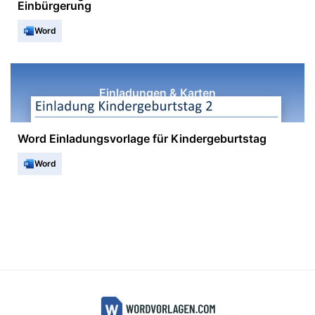
Einbürgerung
Word
Einladungen & Karten
Word Einladungsvorlage für Kindergeburtstag
Word