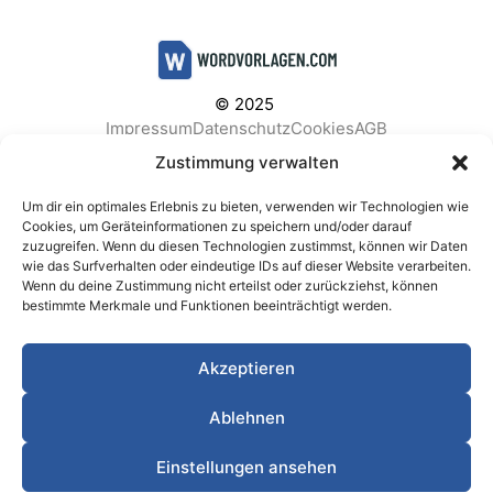
© 2025
Impressum
Datenschutz
Cookies
AGB
Facebook
Instagram
Pinterest
Zustimmung verwalten
Um dir ein optimales Erlebnis zu bieten, verwenden wir Technologien wie
Cookies, um Geräteinformationen zu speichern und/oder darauf
zuzugreifen. Wenn du diesen Technologien zustimmst, können wir Daten
BELIEBTE KATEGORIEN
wie das Surfverhalten oder eindeutige IDs auf dieser Website verarbeiten.
Wenn du deine Zustimmung nicht erteilst oder zurückziehst, können
Berichte & Analysen
Business
Einkauf & Beschaffung
bestimmte Merkmale und Funktionen beeinträchtigt werden.
Einladungen & Karten
Familie & Feste
Finanzen & Buchhaltung
Finanzen & Verträge
Akzeptieren
Freizeit & Hobby
Gesundheit & Vorsorge
IT & Datenschutz
Kinder & Betreuung
Kochen & Haushalt
Ablehnen
Kundenservice & Support
Marketing & Vertrieb
Meetings & Protokolle
Personal & HR
Planung & Strategie
Einstellungen ansehen
Privat
Produktion & Logistik
Projektmanagement