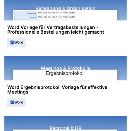
Verwaltung & Organisation
Word Vorlage für Vertragsbestellungen -
Professionelle Bestellungen leicht gemacht
Word
Meetings & Protokolle
Word Ergebnisprotokoll Vorlage für effektive
Meetings
Word
Personal & HR