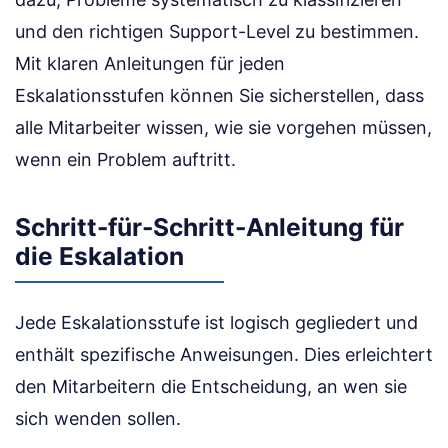
und den richtigen Support-Level zu bestimmen.
Mit klaren Anleitungen für jeden
Eskalationsstufen können Sie sicherstellen, dass
alle Mitarbeiter wissen, wie sie vorgehen müssen,
wenn ein Problem auftritt.
Schritt-für-Schritt-Anleitung für
die Eskalation
Jede Eskalationsstufe ist logisch gegliedert und
enthält spezifische Anweisungen. Dies erleichtert
den Mitarbeitern die Entscheidung, an wen sie
sich wenden sollen.