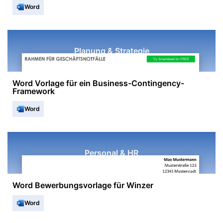
Word
Planung & Strategie
Word Vorlage für ein Business-Contingency-
Framework
Word
Personal & HR
Word Bewerbungsvorlage für Winzer
Word