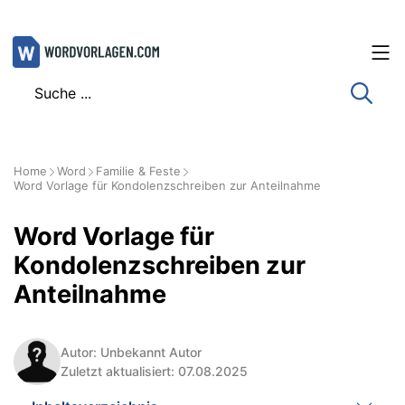
Zum
Inhalt
springen
Home
Word
Familie & Feste
Word Vorlage für Kondolenzschreiben zur Anteilnahme
Word Vorlage für
Kondolenzschreiben zur
Anteilnahme
Autor: Unbekannt Autor
Zuletzt aktualisiert: 07.08.2025