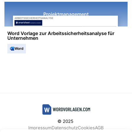
Projektmanagement
Word Vorlage zur Arbeits­sicherheitsanalyse für
Unternehmen
Word
© 2025
Impressum
Datenschutz
Cookies
AGB