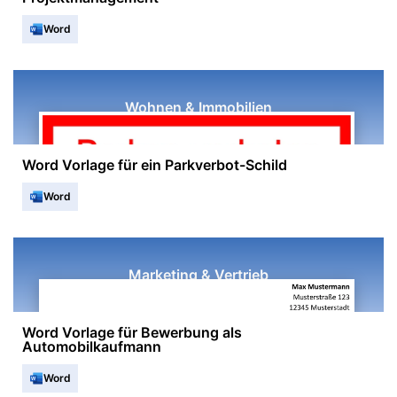
Word
Wohnen & Immobilien
Word Vorlage für ein Parkverbot-Schild
Word
Marketing & Vertrieb
Word Vorlage für Bewerbung als
Automobilkaufmann
Word