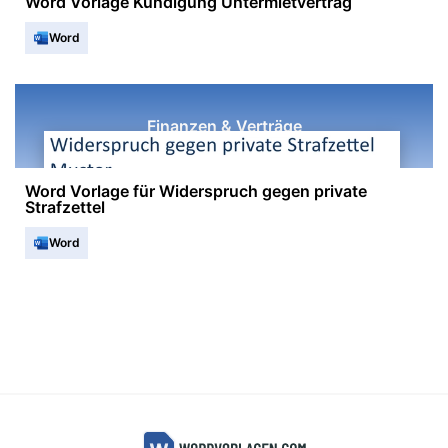
Word Vorlage Kündigung Untermietvertrag
Word
Finanzen & Verträge
Word Vorlage für Widerspruch gegen private
Strafzettel
Word