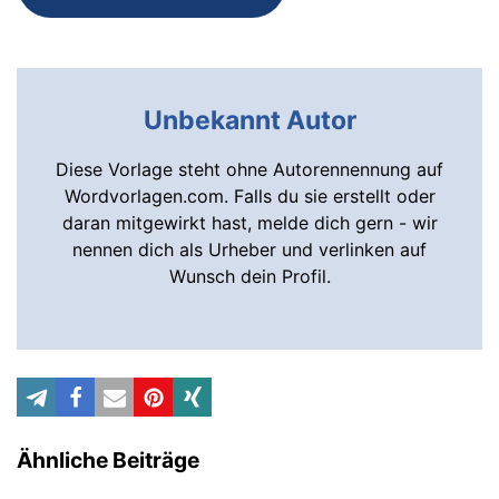
Unbekannt Autor
Diese Vorlage steht ohne Autorennennung auf
Wordvorlagen.com. Falls du sie erstellt oder
daran mitgewirkt hast, melde dich gern - wir
nennen dich als Urheber und verlinken auf
Wunsch dein Profil.
Ähnliche Beiträge