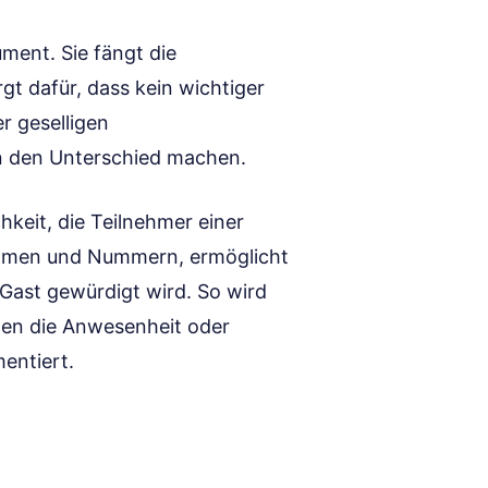
ument. Sie fängt die
t dafür, dass kein wichtiger
r geselligen
n den Unterschied machen.
hkeit, die Teilnehmer einer
 Namen und Nummern, ermöglicht
 Gast gewürdigt wird. So wird
ten die Anwesenheit oder
entiert.