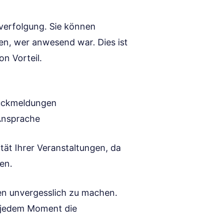
hverfolgung. Sie können
llen, wer anwesend war. Dies ist
n Vorteil.
Rückmeldungen
Ansprache
tät Ihrer Veranstaltungen, da
en.
gen unvergesslich zu machen.
e jedem Moment die