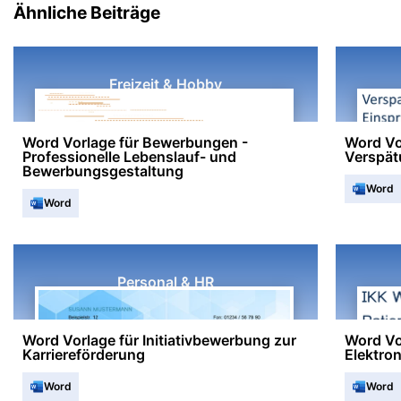
Ähnliche Beiträge
Freizeit & Hobby
Word Vorlage für Bewerbungen -
Word Vo
Professionelle Lebenslauf- und
Verspät
Bewerbungsgestaltung
Word
Word
Personal & HR
Word Vorlage für Initiativbewerbung zur
Word Vo
Karriereförderung
Elektro
Word
Word