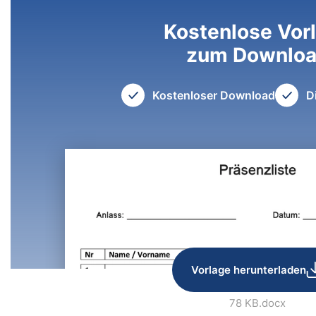
Kostenlose Vor
zum Downlo
Kostenloser Download
D
Vorlage herunterladen
78 KB
.docx