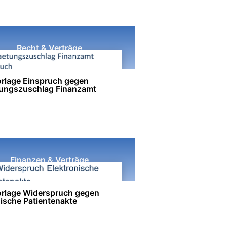
Recht & Verträge
rlage Einspruch gegen
ungszuschlag Finanzamt
Finanzen & Verträge
rlage Widerspruch gegen
nische Patientenakte