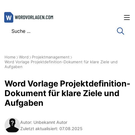
Zum
Inhalt
springen
Home
Word
Projektmanagement
Word Vorlage Projektdefinition-Dokument für klare Ziele und
Aufgaben
Word Vorlage Projektdefinition-
Dokument für klare Ziele und
Aufgaben
Autor: Unbekannt Autor
Zuletzt aktualisiert: 07.08.2025