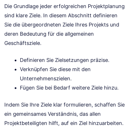
Die Grundlage jeder erfolgreichen Projektplanung
sind klare Ziele. In diesem Abschnitt definieren
Sie die übergeordneten Ziele Ihres Projekts und
deren Bedeutung für die allgemeinen
Geschäftsziele.
Definieren Sie Zielsetzungen präzise.
Verknüpfen Sie diese mit den
Unternehmenszielen.
Fügen Sie bei Bedarf weitere Ziele hinzu.
Indem Sie Ihre Ziele klar formulieren, schaffen Sie
ein gemeinsames Verständnis, das allen
Projektbeteiligten hilft, auf ein Ziel hinzuarbeiten.