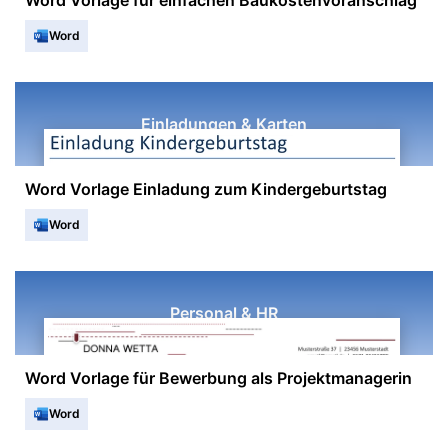
Word Vorlage für einfachen Baukostenvoranschlag
Word
Einladungen & Karten
Word Vorlage Einladung zum Kindergeburtstag
Word
Personal & HR
Word Vorlage für Bewerbung als Projektmanagerin
Word