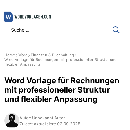
Zum
Inhalt
springen
Home
Word
Finanzen & Buchhaltung
Word Vorlage für Rechnungen mit professioneller Struktur und
flexibler Anpassung
Word Vorlage für Rechnungen
mit professioneller Struktur
und flexibler Anpassung
Autor: Unbekannt Autor
Zuletzt aktualisiert: 03.09.2025