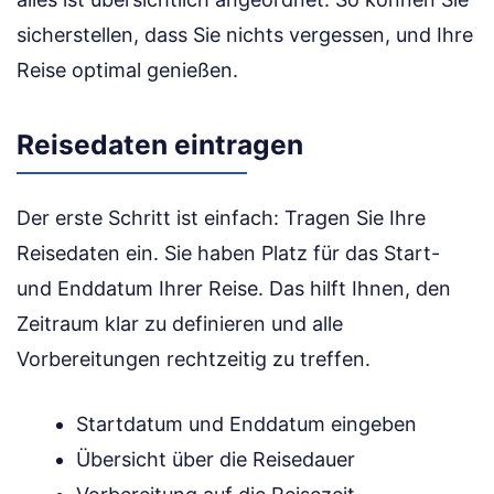
sicherstellen, dass Sie nichts vergessen, und Ihre
Reise optimal genießen.
Reisedaten eintragen
Der erste Schritt ist einfach: Tragen Sie Ihre
Reisedaten ein. Sie haben Platz für das Start-
und Enddatum Ihrer Reise. Das hilft Ihnen, den
Zeitraum klar zu definieren und alle
Vorbereitungen rechtzeitig zu treffen.
Startdatum und Enddatum eingeben
Übersicht über die Reisedauer