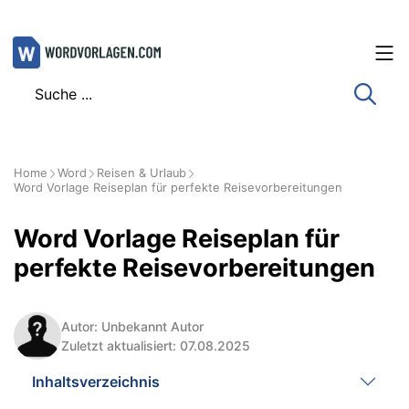
Zum
Inhalt
springen
Home
Word
Reisen & Urlaub
Word Vorlage Reiseplan für perfekte Reisevorbereitungen
Word Vorlage Reiseplan für
perfekte Reisevorbereitungen
Autor: Unbekannt Autor
Zuletzt aktualisiert: 07.08.2025
Inhaltsverzeichnis