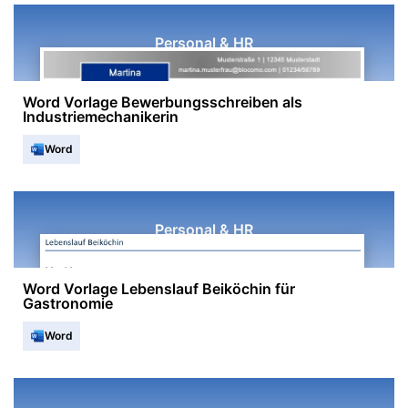
Personal & HR
Word Vorlage Bewerbungsschreiben als
Industriemechanikerin
Word
Personal & HR
Word Vorlage Lebenslauf Beiköchin für
Gastronomie
Word