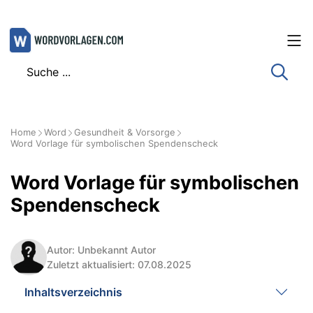
Zum
Inhalt
springen
Home
Word
Gesundheit & Vorsorge
Word Vorlage für symbolischen Spendenscheck
Word Vorlage für symbolischen
Spendenscheck
Autor: Unbekannt Autor
Zuletzt aktualisiert: 07.08.2025
Inhaltsverzeichnis