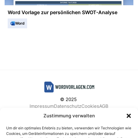
Word Vorlage zur persönlichen SWOT-Analyse
Word
© 2025
Impressum
Datenschutz
Cookies
AGB
Facebook
Instagram
Pinterest
Zustimmung verwalten
Um dir ein optimales Erlebnis zu bieten, verwenden wir Technologien wie
Cookies, um Geräteinformationen zu speichern und/oder darauf