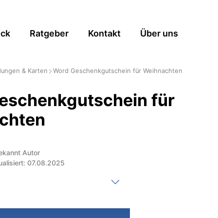
ick
Ratgeber
Kontakt
Über uns
dungen & Karten
Word Geschenkgutschein für Weihnachten
eschenkgutschein für
chten
ekannt Autor
ualisiert: 07.08.2025