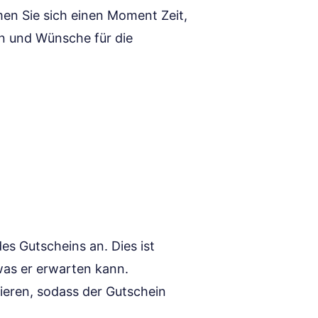
hmen Sie sich einen Moment Zeit,
en und Wünsche für die
es Gutscheins an. Dies ist
was er erwarten kann.
eren, sodass der Gutschein