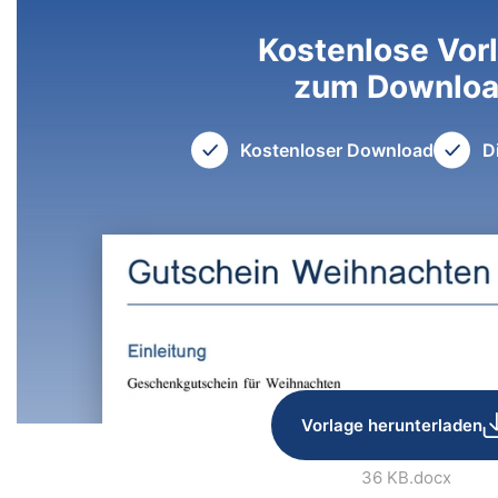
Kostenlose Vor
zum Downlo
Kostenloser Download
D
Vorlage herunterladen
36 KB
.docx