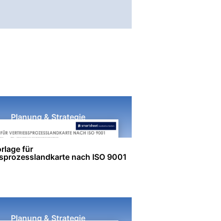
Planung & Strategie
rlage für
bsprozesslandkarte nach ISO 9001
Planung & Strategie