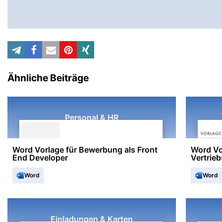
Ähnliche Beiträge
Personal & HR
Word Vorlage für Bewerbung als Front
Word Vo
End Developer
Vertrie
Word
Word
Einladungen & Karten