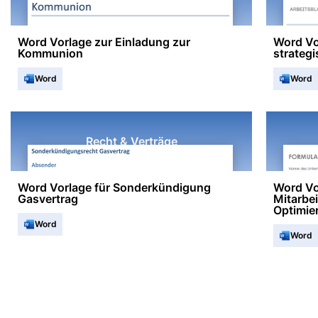
Word Vorlage zur Einladung zur
Word Vo
Kommunion
strateg
Word
Word
Recht & Verträge
Word Vorlage für Sonderkündigung
Word Vo
Gasvertrag
Mitarbe
Optimie
Word
Word