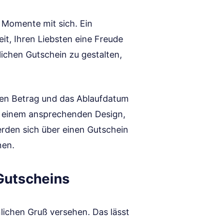
 Momente mit sich. Ein
it, Ihren Liebsten eine Freude
nlichen Gutschein zu gestalten,
e den Betrag und das Ablaufdatum
it einem ansprechenden Design,
erden sich über einen Gutschein
nen.
Gutscheins
lichen Gruß versehen. Das lässt