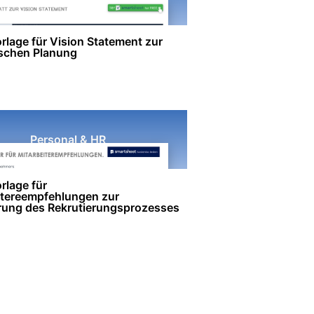
rlage für Vision Statement zur
ischen Planung
Personal & HR
rlage für
itereempfehlungen zur
rung des Rekrutierungsprozesses