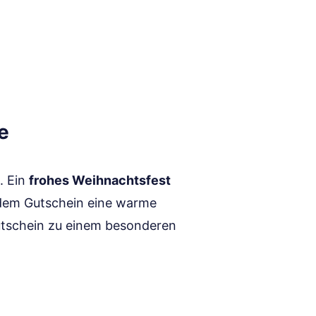
e
. Ein
frohes Weihnachtsfest
 dem Gutschein eine warme
utschein zu einem besonderen