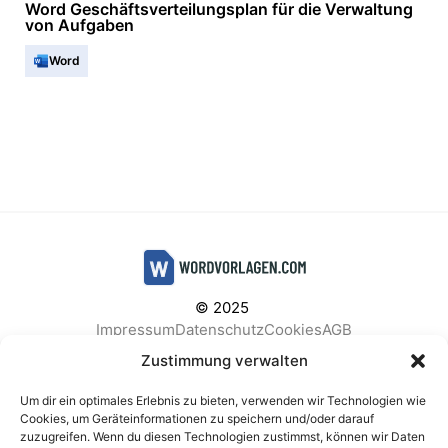
Word Geschäftsverteilungsplan für die Verwaltung
von Aufgaben
Word
© 2025
Impressum
Datenschutz
Cookies
AGB
Facebook
Instagram
Pinterest
Zustimmung verwalten
Um dir ein optimales Erlebnis zu bieten, verwenden wir Technologien wie
Cookies, um Geräteinformationen zu speichern und/oder darauf
zuzugreifen. Wenn du diesen Technologien zustimmst, können wir Daten
BELIEBTE KATEGORIEN