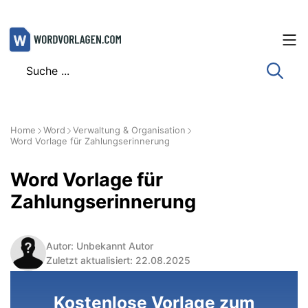
Zum
Inhalt
springen
Home
Word
Verwaltung & Organisation
Word Vorlage für Zahlungserinnerung
Word Vorlage für
Zahlungserinnerung
Autor: Unbekannt Autor
Zuletzt aktualisiert: 22.08.2025
Kostenlose Vorlage zum