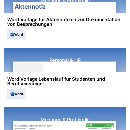
Meetings & Protokolle
Word Vorlage für Aktennotizen zur Dokumentation
von Besprechungen
Word
Personal & HR
Word Vorlage Lebenslauf für Studenten und
Berufseinsteiger
Word
Meetings & Protokolle