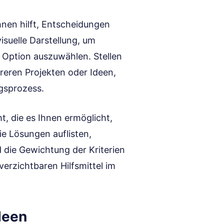
hnen hilft, Entscheidungen
visuelle Darstellung, um
 Option auszuwählen. Stellen
reren Projekten oder Ideen,
gsprozess.
ht, die es Ihnen ermöglicht,
ie Lösungen auflisten,
ie Gewichtung der Kriterien
erzichtbaren Hilfsmittel im
deen