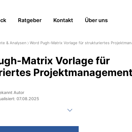
ick
Ratgeber
Kontakt
Über uns
hte & Analysen
Word Pugh-Matrix Vorlage für strukturiertes Projektm
gh-Matrix Vorlage für
riertes Projektmanagemen
ekannt Autor
ualisiert: 07.08.2025