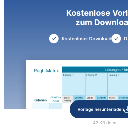
Kostenlose Vor
zum Downlo
Kostenloser Download
D
Vorlage herunterladen
42 KB
.docx