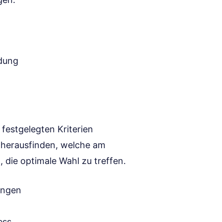
ndung
festgelegten Kriterien
 herausfinden, welche am
, die optimale Wahl zu treffen.
ungen
ess