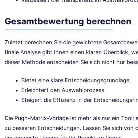
Gesamtbewertung berechnen
Zuletzt berechnen Sie die gewichtete Gesamtbewer
finale Analyse gibt Ihnen einen klaren Überblick, we
dieser Methode entscheiden Sie sich nicht nur bess
Bietet eine klare Entscheidungsgrundlage
Erleichtert den Auswahlprozess
Steigert die Effizienz in der Entscheidungsf
Die Pugh-Matrix-Vorlage ist mehr als nur ein Tool; 
zu besseren Entscheidungen. Lassen Sie sich von de
um die beste Lösung für Ihr Projekt zu finden.