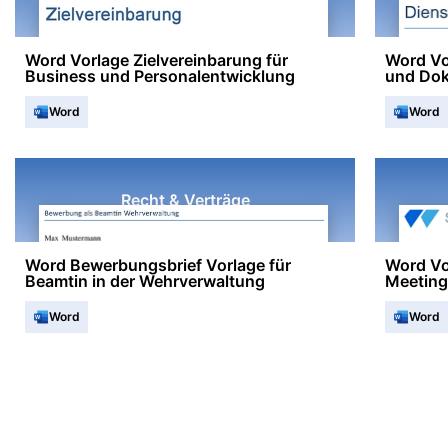
Word Vorlage Zielvereinbarung für
Word Vo
Business und Personalentwicklung
und Dok
Word
Word
Recht & Verträge
Word Bewerbungsbrief Vorlage für
Word Vo
Beamtin in der Wehrverwaltung
Meeting
Word
Word