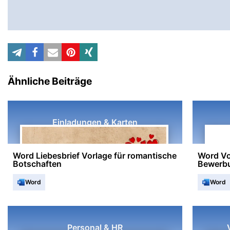
Ähnliche Beiträge
Einladungen & Karten
Word Liebesbrief Vorlage für romantische
Word Vo
Botschaften
Bewerb
Word
Word
Personal & HR