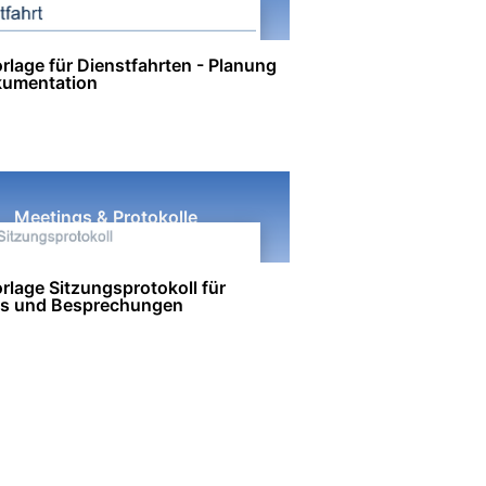
rlage für Dienstfahrten - Planung
umentation
Meetings & Protokolle
rlage Sitzungsprotokoll für
s und Besprechungen