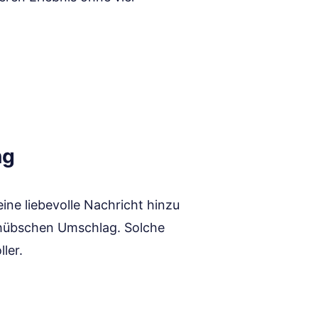
ng
ine liebevolle Nachricht hinzu
 hübschen Umschlag. Solche
ler.