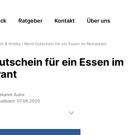
ick
Ratgeber
Kontakt
Über uns
eit & Hobby
Word Gutschein für ein Essen im Restaurant
tschein für ein Essen im
rant
ekannt Autor
ualisiert: 07.08.2025