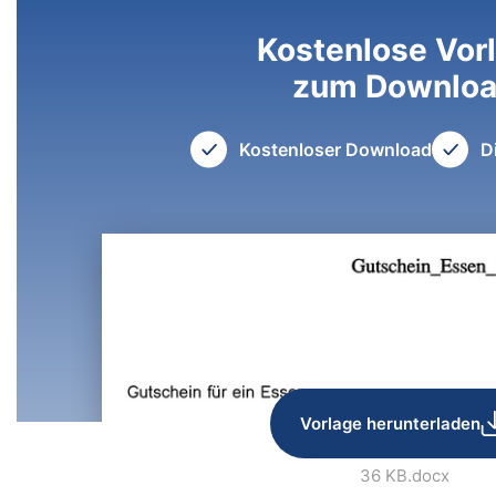
Kostenlose Vor
zum Downlo
Kostenloser Download
D
Vorlage herunterladen
36 KB
.docx