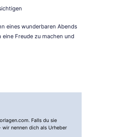
sichtigen
ginn eines wunderbaren Abends
en eine Freude zu machen und
rlagen.com. Falls du sie
- wir nennen dich als Urheber