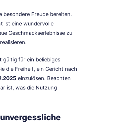
ne besondere Freude bereiten.
t ist eine wundervolle
neue Geschmackserlebnisse zu
ealisieren.
 gültig für ein beliebiges
e die Freiheit, ein Gericht nach
2.2025
einzulösen. Beachten
ar ist, was die Nutzung
 unvergessliche