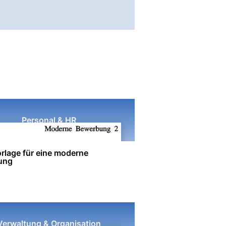
Personal & HR
rlage für eine moderne
ung
Verwaltung & Organisation