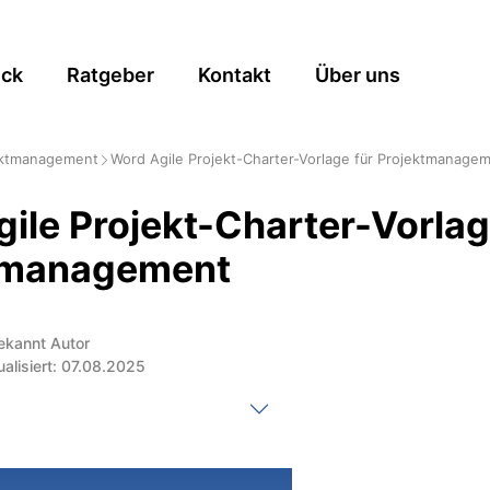
ick
Ratgeber
Kontakt
Über uns
ektmanagement
Word Agile Projekt-Charter-Vorlage für Projektmanage
ile Projekt-Charter-Vorlag
tmanagement
ekannt Autor
ualisiert: 07.08.2025