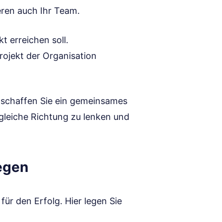
eren auch Ihr Team.
t erreichen soll.
rojekt der Organisation
, schaffen Sie ein gemeinsames
ie gleiche Richtung zu lenken und
egen
für den Erfolg. Hier legen Sie