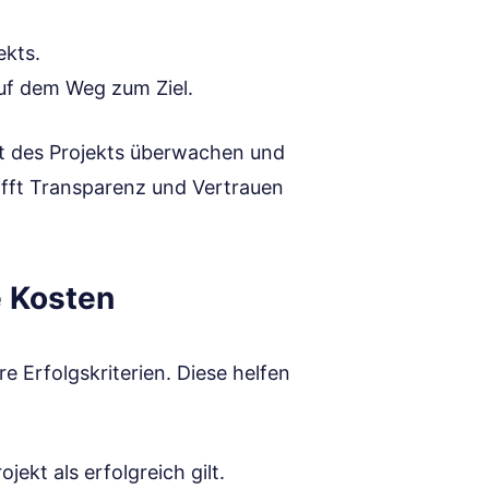
ekts.
auf dem Weg zum Ziel.
tt des Projekts überwachen und
chafft Transparenz und Vertrauen
e Kosten
e Erfolgskriterien. Diese helfen
jekt als erfolgreich gilt.