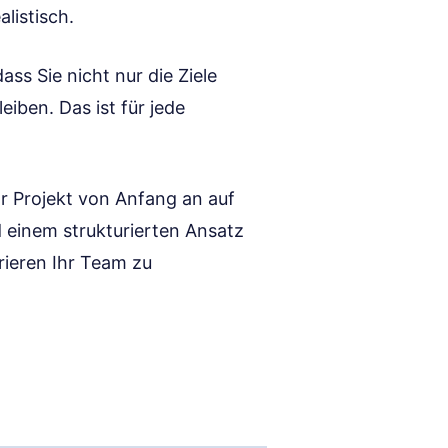
listisch.
ass Sie nicht nur die Ziele
iben. Das ist für jede
hr Projekt von Anfang an auf
d einem strukturierten Ansatz
rieren Ihr Team zu