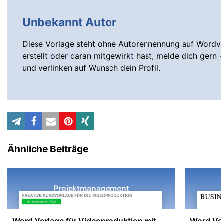
Unbekannt Autor
Diese Vorlage steht ohne Autorennennung auf Wordvo
erstellt oder daran mitgewirkt hast, melde dich gern 
und verlinken auf Wunsch dein Profil.
Ähnliche Beiträge
Projektmanagement
Word Vorlage für Videoproduktion mit
Word Vo