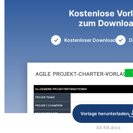
Kostenlose Vor
zum Downlo
Kostenloser Download
D
Vorlage herunterladen
44 KB
.docx