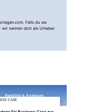
rlagen.com. Falls du sie
- wir nennen dich als Urheber
Berichte & Analysen
rlage für Business Case zur